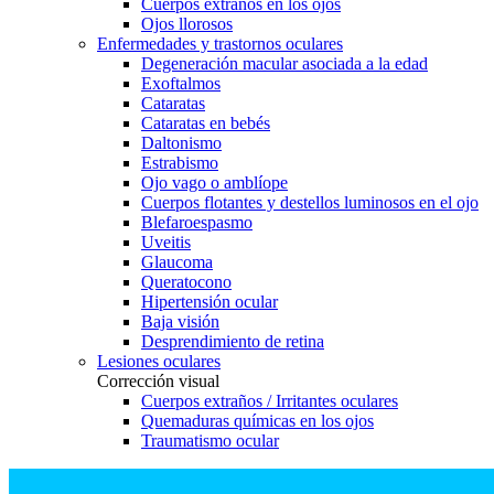
Cuerpos extraños en los ojos
Ojos llorosos
Enfermedades y trastornos oculares
Degeneración macular asociada a la edad
Exoftalmos
Cataratas
Cataratas en bebés
Daltonismo
Estrabismo
Ojo vago o amblíope
Cuerpos flotantes y destellos luminosos en el ojo
Blefaroespasmo
Uveitis
Glaucoma
Queratocono
Hipertensión ocular
Baja visión
Desprendimiento de retina
Lesiones oculares
Corrección visual
Cuerpos extraños / Irritantes oculares
Quemaduras químicas en los ojos
Traumatismo ocular