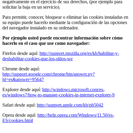
negativamente en el ejercicio de sus derechos, (por ejemplo para
solicitar la baja en un servicio).
Para permitir, conocer, bloquear o eliminar las cookies instaladas en
su equipo puede hacerlo mediante la configuración de las opciones
del navegador instalado en su ordenador.
Por ejemplo usted puede encontrar información sobre cómo
hacerlo en el caso que use como navegador:
Firefox desde aquí:
http://support.mozilla.org/es/kb/habilitar-y-
deshabilitar-cookies-que-los-sitios-we
Chrome desde aquí:
http://support.google.com/chrome/bin/answer.py?
hl=es&answer=95647
Explorer desde aquí:
http://windows.microsoft.com/es-
es/windows7/how-to-manage-cookies-in-internet-explorer-9
Safari desde aquí:
http://support.apple.com/kb/ph5042
Opera desde aquí:
http://help.opera.com/Windows/11.50/es-
ES/cookies.html