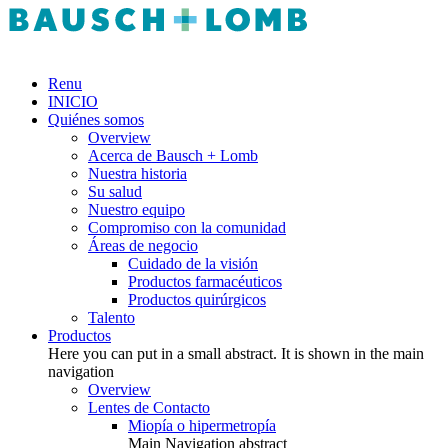
Renu
INICIO
Quiénes somos
Overview
Acerca de Bausch + Lomb
Nuestra historia
Su salud
Nuestro equipo
Compromiso con la comunidad
Áreas de negocio
Cuidado de la visión
Productos farmacéuticos
Productos quirúrgicos
Talento
Productos
Here you can put in a small abstract. It is shown in the main
navigation
Overview
Lentes de Contacto
Miopía o hipermetropía
Main Navigation abstract