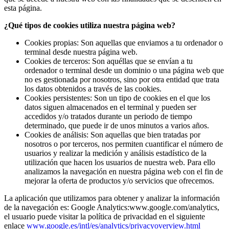
esta página.
¿Qué tipos de cookies utiliza nuestra página web?
Cookies propias: Son aquellas que enviamos a tu ordenador o
terminal desde nuestra página web.
Cookies de terceros: Son aquéllas que se envían a tu
ordenador o terminal desde un dominio o una página web que
no es gestionada por nosotros, sino por otra entidad que trata
los datos obtenidos a través de las cookies.
Cookies persistentes: Son un tipo de cookies en el que los
datos siguen almacenados en el terminal y pueden ser
accedidos y/o tratados durante un periodo de tiempo
determinado, que puede ir de unos minutos a varios años.
Cookies de análisis: Son aquellas que bien tratadas por
nosotros o por terceros, nos permiten cuantificar el número de
usuarios y realizar la medición y análisis estadístico de la
utilización que hacen los usuarios de nuestra web. Para ello
analizamos la navegación en nuestra página web con el fin de
mejorar la oferta de productos y/o servicios que ofrecemos.
La aplicación que utilizamos para obtener y analizar la información
de la navegación es: Google Analytics:www.google.com/analytics,
el usuario puede visitar la política de privacidad en el siguiente
enlace
www.google.es/intl/es/analytics/privacyoverview.html