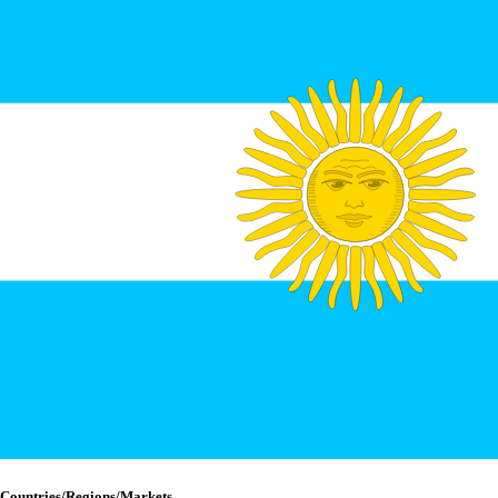
Countries/Regions/Markets