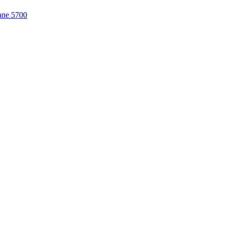
xane 5700