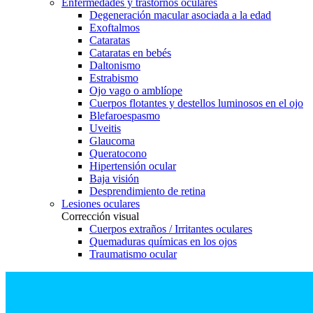
Enfermedades y trastornos oculares
Degeneración macular asociada a la edad
Exoftalmos
Cataratas
Cataratas en bebés
Daltonismo
Estrabismo
Ojo vago o amblíope
Cuerpos flotantes y destellos luminosos en el ojo
Blefaroespasmo
Uveitis
Glaucoma
Queratocono
Hipertensión ocular
Baja visión
Desprendimiento de retina
Lesiones oculares
Corrección visual
Cuerpos extraños / Irritantes oculares
Quemaduras químicas en los ojos
Traumatismo ocular