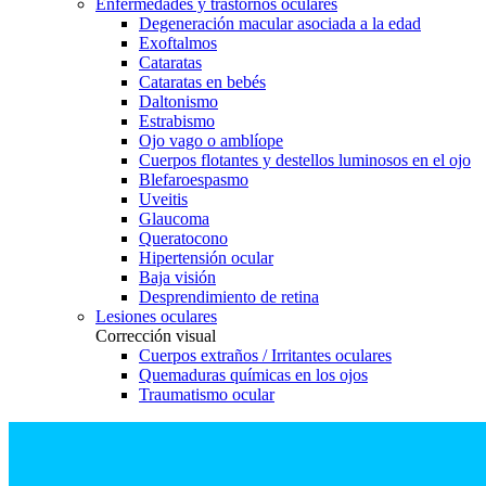
Enfermedades y trastornos oculares
Degeneración macular asociada a la edad
Exoftalmos
Cataratas
Cataratas en bebés
Daltonismo
Estrabismo
Ojo vago o amblíope
Cuerpos flotantes y destellos luminosos en el ojo
Blefaroespasmo
Uveitis
Glaucoma
Queratocono
Hipertensión ocular
Baja visión
Desprendimiento de retina
Lesiones oculares
Corrección visual
Cuerpos extraños / Irritantes oculares
Quemaduras químicas en los ojos
Traumatismo ocular