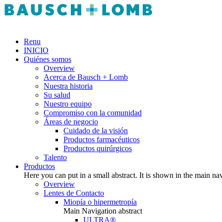
Renu
INICIO
Quiénes somos
Overview
Acerca de Bausch + Lomb
Nuestra historia
Su salud
Nuestro equipo
Compromiso con la comunidad
Áreas de negocio
Cuidado de la visión
Productos farmacéuticos
Productos quirúrgicos
Talento
Productos
Here you can put in a small abstract. It is shown in the main na
Overview
Lentes de Contacto
Miopía o hipermetropía
Main Navigation abstract
ULTRA®