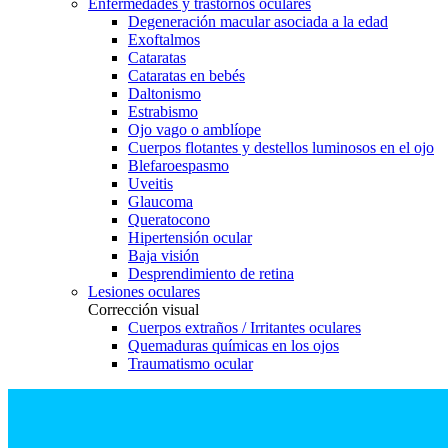
Enfermedades y trastornos oculares
Degeneración macular asociada a la edad
Exoftalmos
Cataratas
Cataratas en bebés
Daltonismo
Estrabismo
Ojo vago o amblíope
Cuerpos flotantes y destellos luminosos en el ojo
Blefaroespasmo
Uveitis
Glaucoma
Queratocono
Hipertensión ocular
Baja visión
Desprendimiento de retina
Lesiones oculares
Corrección visual
Cuerpos extraños / Irritantes oculares
Quemaduras químicas en los ojos
Traumatismo ocular