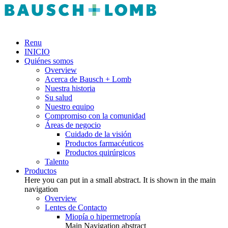
Renu
INICIO
Quiénes somos
Overview
Acerca de Bausch + Lomb
Nuestra historia
Su salud
Nuestro equipo
Compromiso con la comunidad
Áreas de negocio
Cuidado de la visión
Productos farmacéuticos
Productos quirúrgicos
Talento
Productos
Here you can put in a small abstract. It is shown in the main
navigation
Overview
Lentes de Contacto
Miopía o hipermetropía
Main Navigation abstract