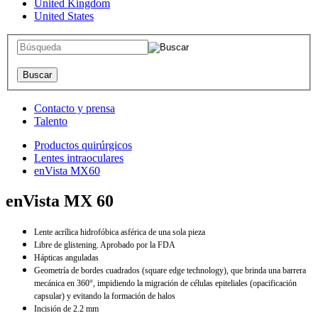
United Kingdom
United States
Contacto y prensa
Talento
Productos quirúrgicos
Lentes intraoculares
enVista MX60
enVista MX 60
Lente acrílica hidrofóbica asférica de una sola pieza
Libre de glistening. Aprobado por la FDA
Hápticas anguladas
Geometría de bordes cuadrados (square edge technology), que brinda una barrera
mecánica en 360°, impidiendo la migración de células epiteliales (opacificación
capsular) y evitando la formación de halos
Incisión de 2.2 mm