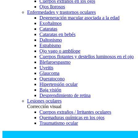
Cuerpos extraños en los ojos
Ojos llorosos
Enfermedades y trastornos oculares
Degeneración macular asociada a la edad
Exoftalmos
Cataratas
Cataratas en bebés
Daltonismo
Estrabismo
Ojo vago o amblíope
Cuerpos flotantes y destellos luminosos en el ojo
Blefaroespasmo
Uveitis
Glaucoma
Queratocono
Hipertensión ocular
Baja visión
Desprendimiento de retina
Lesiones oculares
Corrección visual
Cuerpos extraños / Irritantes oculares
Quemaduras químicas en los ojos
Traumatismo ocular